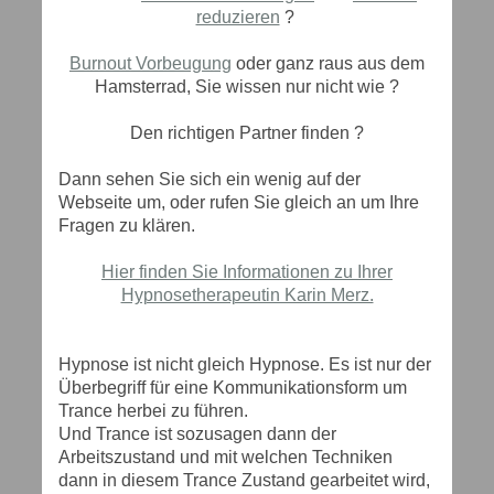
reduzieren
?
Burnout Vorbeugung
oder ganz raus aus dem
Hamsterrad, Sie wissen nur nicht wie ?
Den richtigen Partner finden ?
Dann sehen Sie sich ein wenig auf der
Webseite um, oder rufen Sie gleich an um Ihre
Fragen zu klären.
Hier finden Sie Informationen zu Ihrer
Hypnosetherapeutin Karin Merz.
Hypnose ist nicht gleich Hypnose. Es ist nur der
Überbegriff für eine Kommunikationsform um
Trance herbei zu führen.
Und Trance ist sozusagen dann der
Arbeitszustand und mit welchen Techniken
dann in diesem Trance Zustand gearbeitet wird,