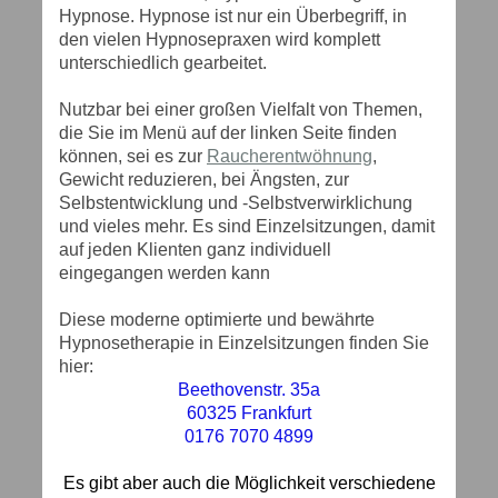
Hypnose. Hypnose ist nur ein Überbegriff, in
den vielen Hypnosepraxen wird komplett
unterschiedlich gearbeitet.
Nutzbar bei einer großen Vielfalt von Themen,
die Sie im Menü auf der linken Seite finden
können, sei es zur
Raucherentwöhnung
,
Gewicht reduzieren, bei Ängsten, zur
Selbstentwicklung und -Selbstverwirklichung
und vieles mehr. Es sind Einzelsitzungen, damit
auf jeden Klienten ganz individuell
eingegangen werden kann
Diese moderne optimierte und bewährte
Hypnosetherapie in Einzelsitzungen finden Sie
hier:
Beethovenstr. 35a
60325 Frankfurt
0176 7070 4899
Es gibt aber auch die Möglichkeit verschiedene