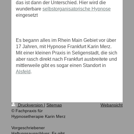
das ist dann der Unterschied. Hier wird die
wunderbare
selbstorganisatorische Hypnose
eingesetzt
Es begann alles im Rhein Main Gebiet vor über
17 Jahren, mit Hypnose Frankfurt Karin Merz.
Mit einer kleinen Praxis in Seligenstadt, die sich
aber rasch direkt nach Frankfurt ausbreitete und
mittlerweile gibt es sogar einen Standort in
Alsfeld
.
Druckversion
|
Sitemap
Webansicht
© Fachpraxis für
Hypnosetherapie Karin Merz
Vorgeschriebener
Haftungsausschluss: Es gibt