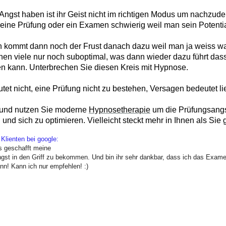
ngst haben ist ihr Geist nicht im richtigen Modus um nachzud
eine Prüfung oder ein Examen schwierig weil man sein Potentia
ch kommt dann noch der Frust danach dazu weil man ja weiss w
nen viele nur noch suboptimal, was dann wieder dazu führt das
en kann. Unterbrechen Sie diesen Kreis mit Hypnose.
et nicht, eine Prüfung nicht zu bestehen, Versagen bedeutet 
 und nutzen Sie moderne
Hypnosetherapie
um die Prüfungsangs
n und sich zu optimieren. Vielleicht steckt mehr in Ihnen als Sie
Klienten bei google:
s geschafft meine

gst in den Griff zu bekommen. Und bin ihr sehr dankbar, dass ich das Examen
ann! Kann ich nur empfehlen! :)