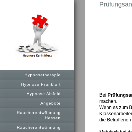
Prüfungsan
Hypnosetherapie
Hypnose Frankfurt
Hypnose Alsfeld
Bei
Prüfungsa
machen.
Angebote
Wenn es zum Be
Raucherentwöhnung
Klassenarbeiten
Hessen
die Betroffenen
Raucherentwöhnung