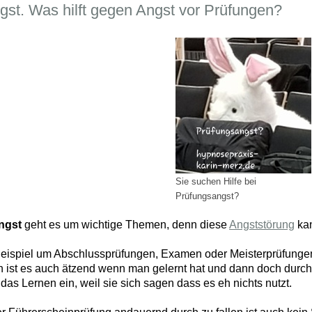
gst. Was hilft gegen Angst vor Prüfungen?
Sie suchen Hilfe bei
Prüfungsangst?
ngst
geht es um wichtige Themen, denn diese
Angststörung
kan
ispiel um Abschlussprüfungen, Examen oder Meisterprüfungen 
 ist es auch ätzend wenn man gelernt hat und dann doch durch d
 das Lernen ein, weil sie sich sagen dass es eh nichts nutzt.