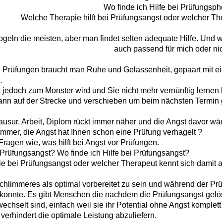
Wo finde ich Hilfe bei Prüfungsph
Welche Therapie hilft bei Prüfungsangst oder welcher Th
geln die meisten, aber man findet selten adequate Hilfe. Und 
auch passend für mich oder nic
e Prüfungen braucht man Ruhe und Gelassenheit, gepaart mit ein
.
jedoch zum Monster wird und Sie nicht mehr vernünftig lernen 
dann auf der Strecke und verschieben um beim nächsten Termin
ausur, Arbeit, Diplom rückt immer näher und die Angst davor w
mmer, die Angst hat Ihnen schon eine Prüfung verhagelt ?
agen wie, was hilft bei Angst vor Prüfungen.
Prüfungsangst? Wo finde ich Hilfe bei Prüfungsangst?
e bei Prüfungsangst oder welcher Therapeut kennt sich damit a
Schlimmeres als optimal vorbereitet zu sein und während der Pr
t konnte. Es gibt Menschen die nachdem die Prüfungsangst gelö
echselt sind, einfach weil sie ihr Potential ohne Angst komplet
verhindert die optimale Leistung abzuliefern.