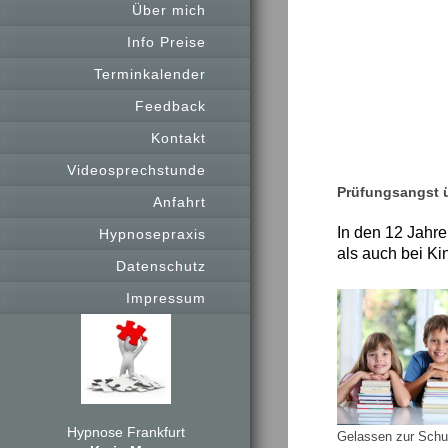
Über mich
Info Preise
Terminkalender
Feedback
Kontakt
Videosprechstunde
Prüfungsangst 
Anfahrt
In den 12 Jahre
Hypnosepraxis
als auch bei Ki
Datenschutz
Impressum
Hypnose Frankfurt
Gelassen zur Schu