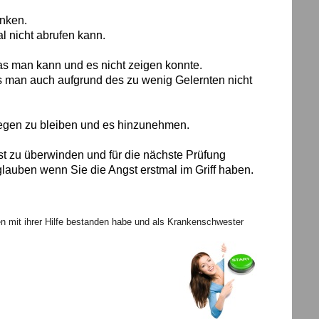
enken.
l nicht
abrufen kann.
as man kann und es nicht zeigen konnte.
s man auch aufgrund des zu wenig Gelernten nicht
liegen zu bleiben und es hinzunehmen.
t zu überwinden und für die nächste Prüfung
 glauben wenn Sie die Angst erstmal im Griff haben.
 mit ihrer Hilfe bestanden habe und als Krankenschwester 