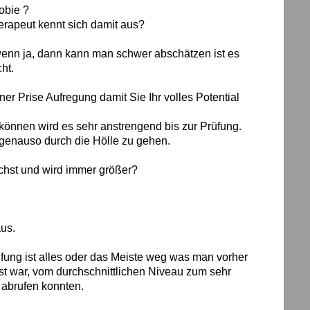
obie ?
erapeut kennt sich damit aus?
wenn ja, dann kann man schwer abschätzen ist es
ht.
er Prise Aufregung damit Sie Ihr volles Potential
können wird es sehr anstrengend bis zur Prüfung.
 genauso durch die Hölle zu gehen.
ächst und wird immer größer?
us.
üfung ist alles oder das Meiste weg was man vorher
st war, vom durchschnittlichen Niveau zum sehr
t abrufen konnten.