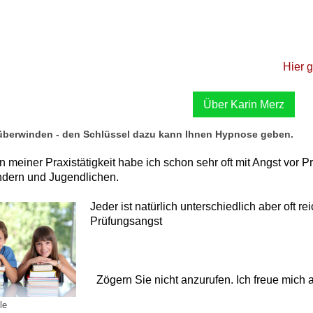
Hier g
Über Karin Merz
überwinden - den Schlüssel dazu kann Ihnen Hypnose geben.
n meiner Praxistätigkeit habe ich schon sehr oft mit Angst vor
ndern und Jugendlichen.
Jeder ist natürlich unterschiedlich aber oft 
Prüfungsangst
Zögern Sie nicht anzurufen. Ich freue mich a
le