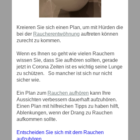
Kreieren Sie sich einen Plan, um mit Hürden die
bei der
Raucherentwöhnung
auftreten können
zurecht zu kommen.
Wenn es Ihnen so geht wie vielen Rauchern
wissen Sie, dass Sie aufhören sollten, gerade
jetzt in Corona Zeiten ist es wichtig seine Lunge
zu schützen. So mancher ist sich nur nicht
sicher wie.
Ein Plan zum
Rauchen aufhören
kann Ihre
Aussichten verbessern dauerhaft aufzuhören.
Einen Plan mit hilfreichen Tipps zu haben hilft,
Ablenkungen, wenn der Drang zu Rauchen
aufkommen sollte.
Entscheiden Sie sich mit dem Rauchen
aufzuhören