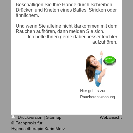
Beschäftigen Sie Ihre Hände durch Schreiben,
Drücken und Kneten eines Balles, Stricken oder
ähnlichem.
Und wenn Sie alleine nicht klarkommen mit dem
Rauchen aufhören, dann melden Sie sich.
Ich helfe Ihnen gerne dabei besser leichter
aufzuhören.
Hier geht´s zur
Raucherentwöhnung
Druckversion
|
Sitemap
Webansicht
© Fachpraxis für
Hypnosetherapie Karin Merz